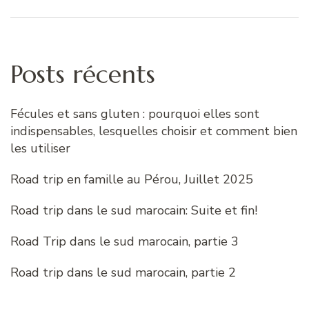
Posts récents
Fécules et sans gluten : pourquoi elles sont
indispensables, lesquelles choisir et comment bien
les utiliser
Road trip en famille au Pérou, Juillet 2025
Road trip dans le sud marocain: Suite et fin!
Road Trip dans le sud marocain, partie 3
Road trip dans le sud marocain, partie 2