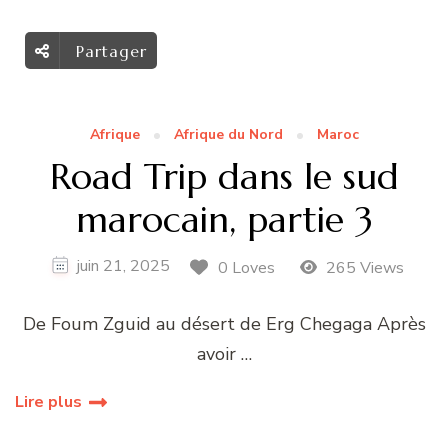
Partager
Afrique
Afrique du Nord
Maroc
Road Trip dans le sud
marocain, partie 3
juin 21, 2025
0 Loves
265 Views
De Foum Zguid au désert de Erg Chegaga Après
avoir …
Lire plus