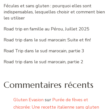
Fécules et sans gluten : pourquoi elles sont
indispensables, lesquelles choisir et comment bien
les utiliser
Road trip en famille au Pérou, Juillet 2025
Road trip dans le sud marocain: Suite et fin!
Road Trip dans le sud marocain, partie 3
Road trip dans le sud marocain, partie 2
Commentaires récents
Gluten Evasion
sur
Purée de fèves et
chicorée: Une recette italienne sans gluten