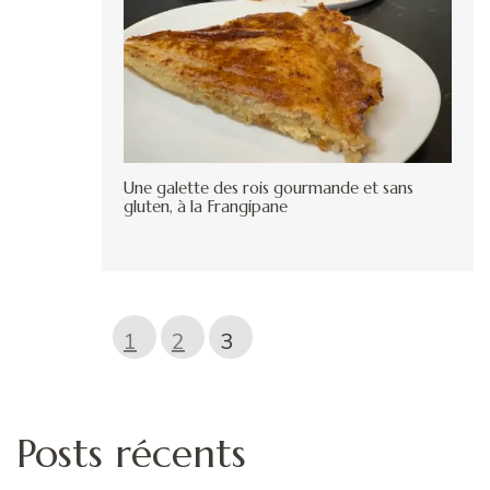
Une galette des rois gourmande et sans
gluten, à la Frangipane
1
2
3
Posts récents