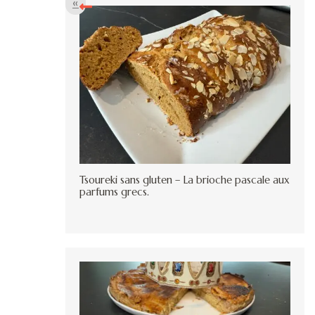
«
Tsoureki sans gluten – La brioche pascale aux
parfums grecs.