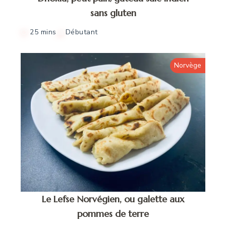
sans gluten
25 mins
Débutant
Norvège
Le Lefse Norvégien, ou galette aux
pommes de terre