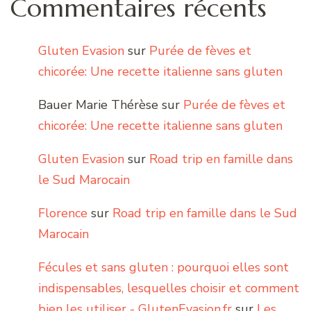
Commentaires récents
Gluten Evasion
sur
Purée de fèves et
chicorée: Une recette italienne sans gluten
Bauer Marie Thérèse
sur
Purée de fèves et
chicorée: Une recette italienne sans gluten
Gluten Evasion
sur
Road trip en famille dans
le Sud Marocain
Florence
sur
Road trip en famille dans le Sud
Marocain
Fécules et sans gluten : pourquoi elles sont
indispensables, lesquelles choisir et comment
bien les utiliser - GlutenEvasion.fr
sur
Les