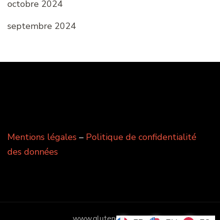
octobre 2024
septembre 2024
Mentions légales
–
Politique de confidentialité
des données
www.glutenevasion.fr