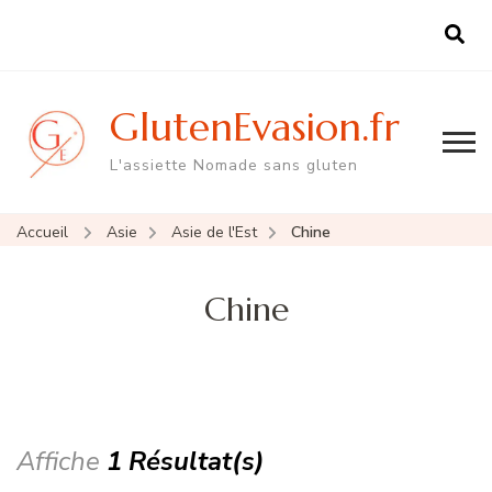
GlutenEvasion.fr
L'assiette Nomade sans gluten
Accueil
Asie
Asie de l'Est
Chine
Chine
Affiche
1 Résultat(s)