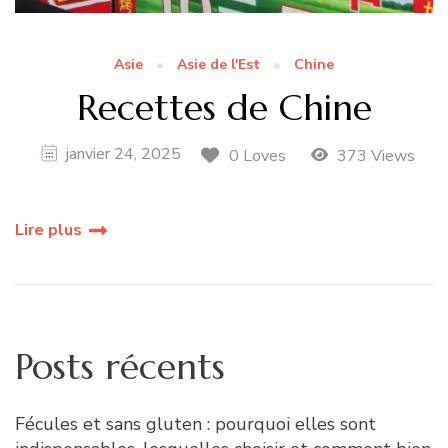
Asie
Asie de l'Est
Chine
Recettes de Chine
janvier 24, 2025
0 Loves
373 Views
Lire plus
Posts récents
Fécules et sans gluten : pourquoi elles sont