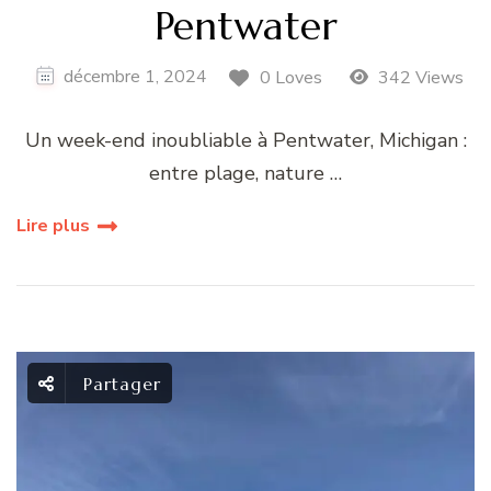
Pentwater
décembre 1, 2024
0 Loves
342 Views
Un week-end inoubliable à Pentwater, Michigan :
entre plage, nature …
Lire plus
Partager