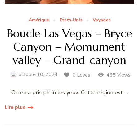
Amérique
Etats-Unis
Voyages
Boucle Las Vegas – Bryce
Canyon – Momument
valley – Grand-canyon
octobre 10, 2024
0 Loves
465 Views
On en a pris plein les yeux. Cette région est …
Lire plus