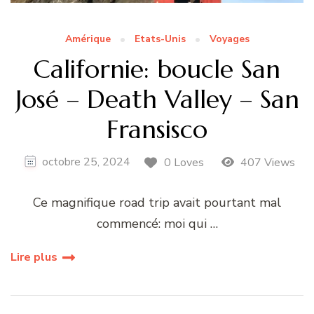
Amérique
Etats-Unis
Voyages
Californie: boucle San
José – Death Valley – San
Fransisco
octobre 25, 2024
0 Loves
407 Views
Ce magnifique road trip avait pourtant mal
commencé: moi qui …
Lire plus