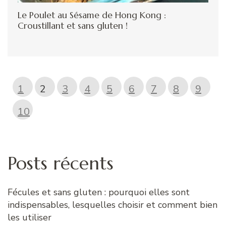
Le Poulet au Sésame de Hong Kong :
Croustillant et sans gluten !
1
2
3
4
5
6
7
8
9
10
Posts récents
Fécules et sans gluten : pourquoi elles sont
indispensables, lesquelles choisir et comment bien
les utiliser