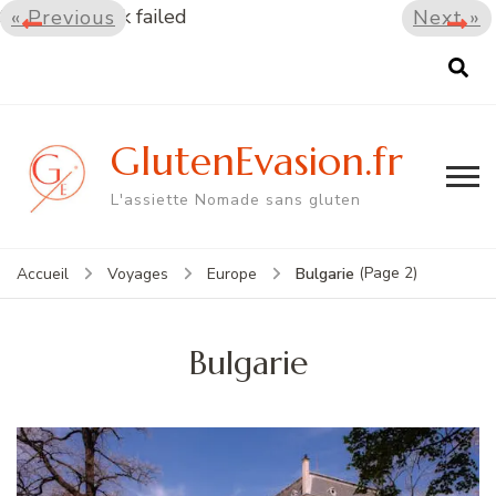
Security check failed
« Previous
Next »
GlutenEvasion.fr
L'assiette Nomade sans gluten
(Page 2)
Bulgarie
Accueil
Voyages
Europe
Bulgarie