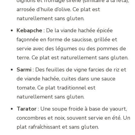
oignons et fromage sirene (similaire à la feta),
arrosée d’huile d’olive. Ce plat est
naturellement sans gluten.
Kebapche
: De la viande hachée épicée
façonnée en forme de saucisse, grillée et
servie avec des légumes ou des pommes de
terre. Ce plat est naturellement sans gluten.
Sarmi
: Des feuilles de vigne farcies de riz et
de viande hachée, cuites dans une sauce
tomate. Ce plat traditionnel est
naturellement sans gluten.
Tarator
: Une soupe froide à base de yaourt,
concombres et noix, souvent servie en été. Un
plat rafraîchissant et sans gluten.