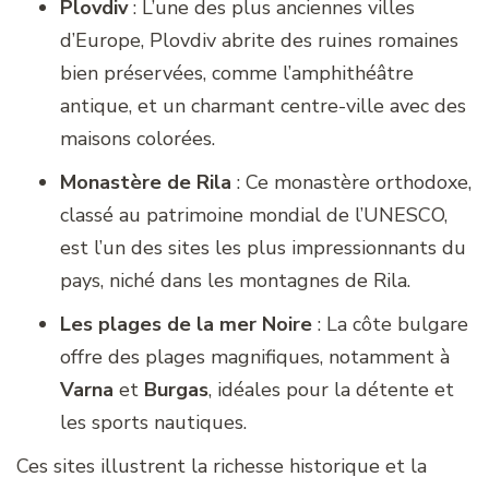
Plovdiv
: L’une des plus anciennes villes
d’Europe, Plovdiv abrite des ruines romaines
bien préservées, comme l’amphithéâtre
antique, et un charmant centre-ville avec des
maisons colorées.
Monastère de Rila
: Ce monastère orthodoxe,
classé au patrimoine mondial de l’UNESCO,
est l’un des sites les plus impressionnants du
pays, niché dans les montagnes de Rila.
Les plages de la mer Noire
: La côte bulgare
offre des plages magnifiques, notamment à
Varna
et
Burgas
, idéales pour la détente et
les sports nautiques.
Ces sites illustrent la richesse historique et la