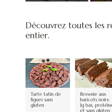
Découvrez toutes les 
entier.
Tarte tatin de
Brownie aux
figues sans
haricots noirs:
gluten
Ig bas, protéin
et sans gluten