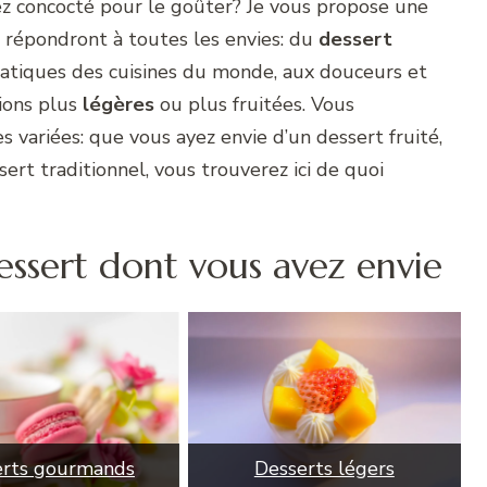
ez concocté pour le goûter? Je vous propose une
i répondront à toutes les envies: du
dessert
matiques des cuisines du monde, aux douceurs et
ions plus
légères
ou plus fruitées. Vous
s variées: que vous ayez envie d’un dessert fruité,
rt traditionnel, vous trouverez ici de quoi
dessert dont vous avez envie
erts gourmands
Desserts légers