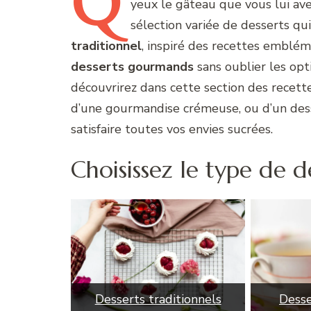
Q
yeux le gâteau que vous lui av
sélection variée de desserts qu
traditionnel
, inspiré des recettes emblé
desserts gourmands
sans oublier les opt
découvrirez dans cette section des recette
d’une gourmandise crémeuse, ou d’un desse
satisfaire toutes vos envies sucrées.
Choisissez le type de 
Dess
Desserts traditionnels