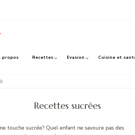
r
 propos
Recettes
Evasion
Cuisine et sant
1)
Recettes sucrées
 une touche sucrée? Quel enfant ne savoure pas des