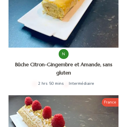
N
Bûche Citron-Gingembre et Amande, sans
gluten
2 hrs 50 mins
Intermédiaire
France