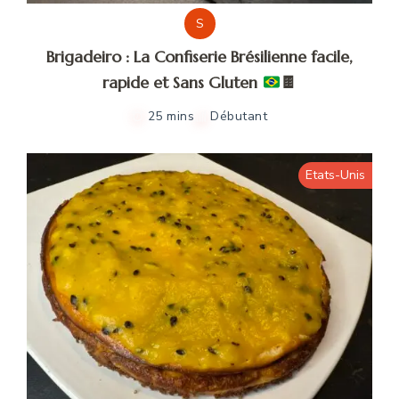
S
Brigadeiro : La Confiserie Brésilienne facile,
rapide et Sans Gluten
🍫
25 mins
Débutant
Etats-Unis