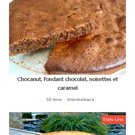
Chocanut, Fondant chocolat, noisettes et
caramel
50 mins
Intermédiaire
Etats-Unis