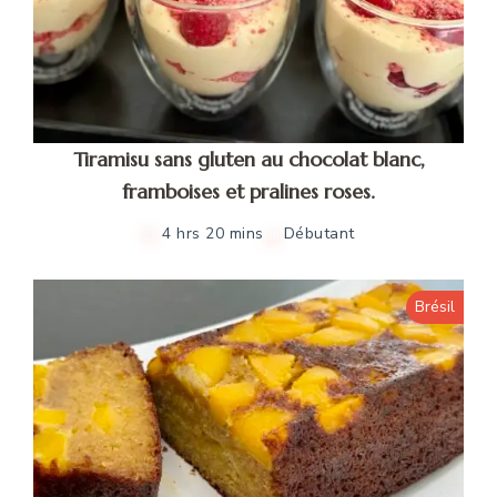
Tiramisu sans gluten au chocolat blanc,
framboises et pralines roses.
4 hrs 20 mins
Débutant
Brésil