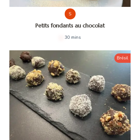
S
Petits fondants au chocolat
30 mins
Brésil