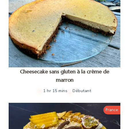
Cheesecake sans gluten à la crème de
marron
1 hr 15 mins
Débutant
France