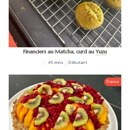
Financiers au Matcha, curd au
Yuzu
45 mins
Débutant
France