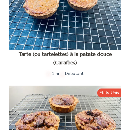
Tarte (ou tartelettes) à la patate douce
(Caraïbes)
1 hr
Débutant
Etats-Unis