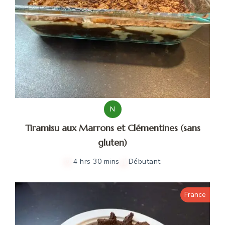
N
Tiramisu aux Marrons et Clémentines (sans
gluten)
4 hrs 30 mins
Débutant
France