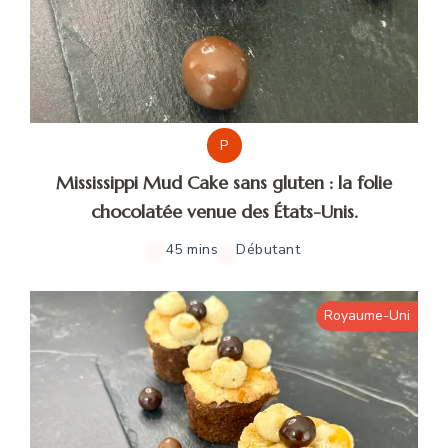
P
Mississippi Mud Cake sans gluten : la folie
chocolatée venue des États-Unis.
45 mins
Débutant
Royaume-Uni