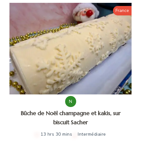
France
N
Bûche de Noël champagne et kakis, sur
biscuit Sacher
13 hrs 30 mins
Intermédiaire