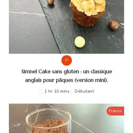
P
Simnel Cake sans gluten : un classique
anglais pour pâques (version mini).
1 hr 10 mins
Débutant
France