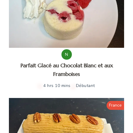
N
Parfait Glacé au Chocolat Blanc et aux
Framboises
4 hrs 10 mins
Débutant
France