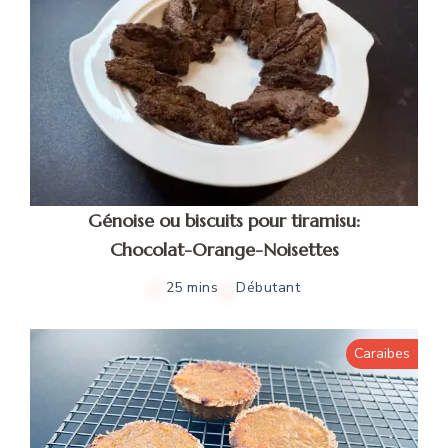
Génoise ou biscuits pour tiramisu:
Chocolat-Orange-Noisettes
25 mins
Débutant
Caraibes