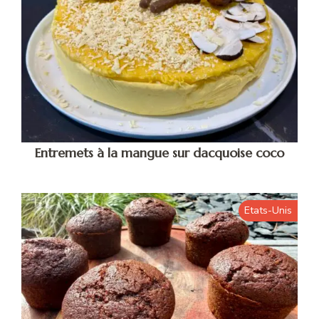
Entremets à la mangue sur dacquoise coco
Etats-Unis