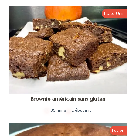
Etats-Unis
Brownie américain sans gluten
35 mins
Débutant
Fusion