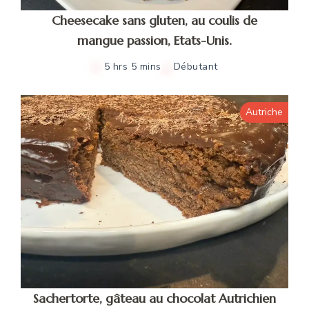
Cheesecake sans gluten, au coulis de
mangue passion, Etats-Unis.
5 hrs 5 mins
Débutant
Autriche
Sachertorte, gâteau au chocolat Autrichien