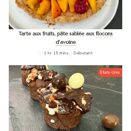
Tarte aux fruits, pâte sablée aux
flocons
d’avoine
1 hr 15 mins
Débutant
Etats-Unis