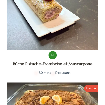
N
Bûche Pistache-Framboise et Mascarpone
30 mins
Débutant
France