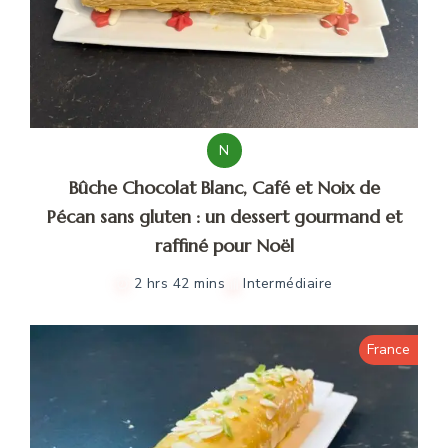
N
Bûche Chocolat Blanc, Café et Noix de
Pécan sans gluten : un dessert gourmand et
raffiné pour Noël
2 hrs 42 mins
Intermédiaire
France