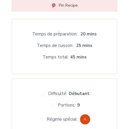
Pin Recipe
Temps de préparation
20 mins
Temps de cuisson
25 mins
Temps total
45 mins
Difficulté:
Débutant
Portions:
9
Régime spécial:
A