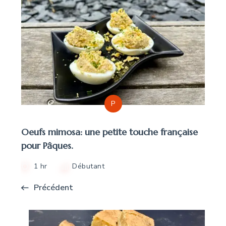
P
Oeufs mimosa: une petite touche française
pour Pâques.
1 hr
Débutant
Précédent