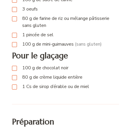
3
oeufs
80
g
de farine de riz ou mélange pâtisserie
sans gluten
1
pincée
de sel
100
g
de mini-guimauves
(sans gluten)
Pour le glaçage
100
g
de chocolat noir
80
g
de crème liquide entière
1
Cs
de sirop d’érable ou de miel
Préparation