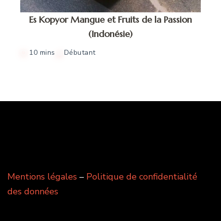
Es Kopyor Mangue et Fruits de la Passion
(Indonésie)
10 mins
Débutant
Mentions légales
–
Politique de confidentialité
des données