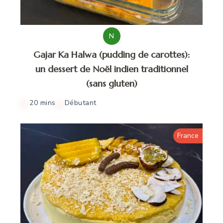
N
Gajar Ka Halwa (pudding de carottes):
un dessert de Noël indien traditionnel
(sans gluten)
20 mins
Débutant
France