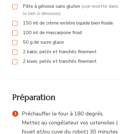
Pâte à génoise sans gluten
(voir recette dans
le lien ci-dessous)
150
ml
de crème entière liquide bien froide
100
ml
de mascarpone froid
50
g
de sucre glace
2
kakis, pelés et tranchés finement
2
kiwis, pelés et tranchés finement
Préparation
Préchauffer le four à 180 degrés.
Mettez au congélateur vos ustensiles (
fouet et/ou cuve du robot) 30 minutes