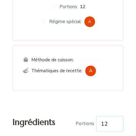
Portions:
12
Régime spécial:
A
Traditionnel
Méthode de cuisson:
A
Thématiques de recette:
Ingrédients
Portions