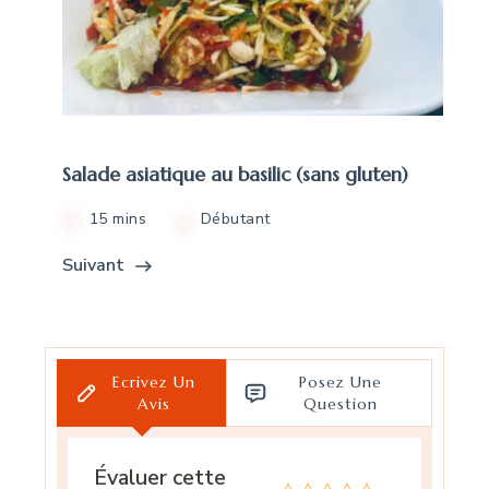
Salade asiatique au basilic (sans gluten)
15 mins
Débutant
Suivant
Ecrivez Un
Posez Une
Avis
Question
Évaluer cette