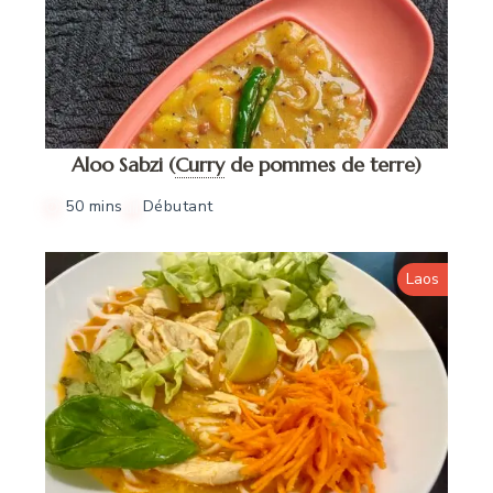
Aloo Sabzi
(
Curry
de pommes de terre)
50 mins
Débutant
Laos