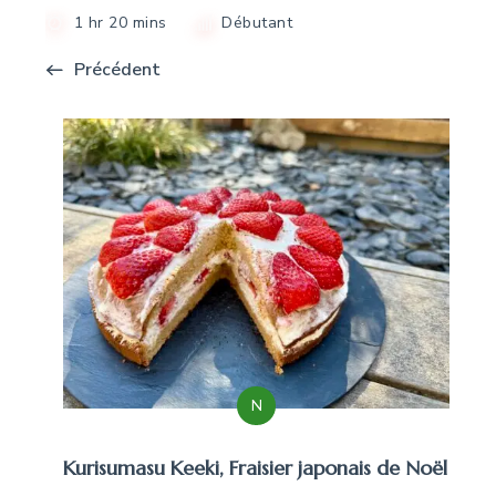
1 hr 20 mins
Débutant
Précédent
N
Kurisumasu Keeki, Fraisier japonais de Noël