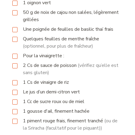
1
oignon vert
50
g
de noix de cajou non salées, légèrement
grillées
Une poignée de feuilles de basilic thaï frais
Quelques feuilles de menthe fraîche
(optionnel, pour plus de fraîcheur)
Pour la vinaigrette :
2
Cs
de sauce de poisson
(vérifiez qu’elle est
sans gluten)
1
Cs
de vinaigre de riz
Le jus d’un demi-citron vert
1
Cc
de sucre roux ou de miel
1
gousse d'ail, finement hachée
1
piment rouge frais, finement tranché
(ou de
la Sriracha (facultatif pour le piquant))