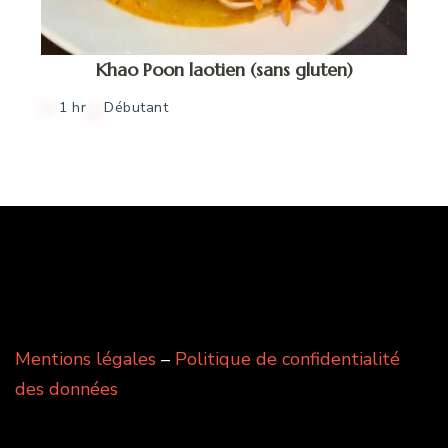
Khao Poon laotien (sans gluten)
1 hr
Débutant
Mentions légales
–
Politique de confidentialité
des données