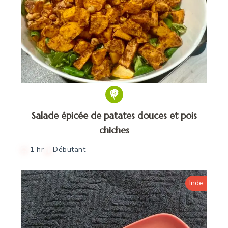
Salade épicée de patates douces et pois
chiches
1 hr
Débutant
Inde