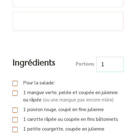
Ingrédients
Portions
Pour la salade:
1
mangue verte, pelée et coupée en julienne
ou râpée
(ou une mangue pas encore mûre)
1
poivron rouge, coupé en fine julienne
1
carotte râpée ou coupée en fins bâtonnets
1
petite courgette, coupée en julienne