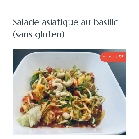
Salade asiatique au basilic
(sans gluten)
Asie du SE