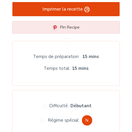
Imprimer la recette
Pin Recipe
Temps de préparation
15 mins
Temps total
15 mins
Difficulté:
Débutant
Régime spécial:
N