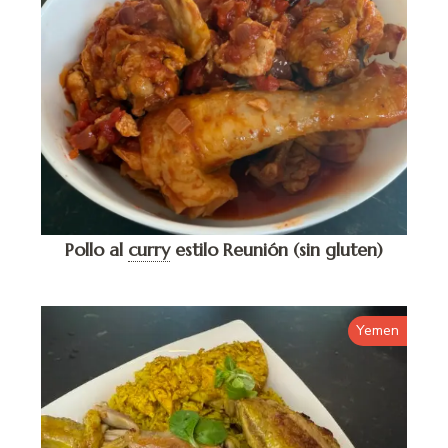
Pollo al
curry
estilo Reunión (sin gluten)
Yemen