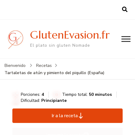
GlutenEvasion.fr
El plato sin gluten Nomade
Bienvenido
Recetas
Tartaletas de atún y pimiento del piquillo (España)
Porciones:
4
Tiempo total:
50 minutos
Dificultad:
Principiante
Ir a la receta