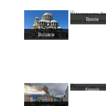
Bosnia
Bulgaria
Kosovo