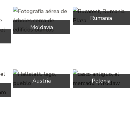
Rumania
Moldavia
Austria
Polonia