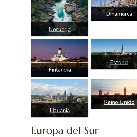
Dinamarca
Noruega
Estonia
Finlandia
Reino Unido
Lituania
Europa del Sur