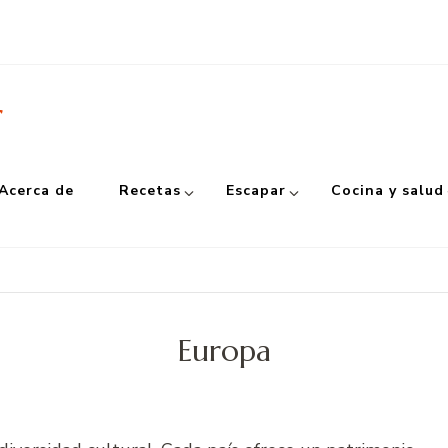
r
Acerca de
Recetas
Escapar
Cocina y salud
Europa