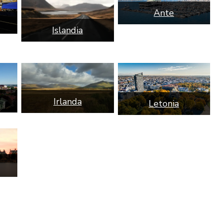
Ante
Islandia
Irlanda
Letonia