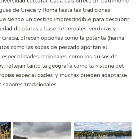
 diversidad cultural. Cada país ofrece un patrimonio
tiguas de Grecia y Roma hasta las tradiciones
ue siendo un destino imprescindible para descubrir
iedad de platos a base de cereales, verduras y
y Grecia, ofrecen opciones como la polenta (harina
platos como las sopas de pescado aportan el
as especialidades regionales, como los guisos de
, reflejan tanto la geografía como la historia del
propias especialidades, y muchas pueden adaptarse
 sabores tradicionales.