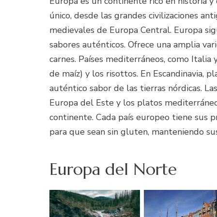
Europa es un continente rico en historia y
único, desde las grandes civilizaciones an
medievales de Europa Central. Europa sig
sabores auténticos. Ofrece una amplia var
carnes. Países mediterráneos, como Italia 
de maíz) y los risottos. En Escandinavia, 
auténtico sabor de las tierras nórdicas. L
Europa del Este y los platos mediterráneos
continente. Cada país europeo tiene sus 
para que sean sin gluten, manteniendo sus
Europa del Norte