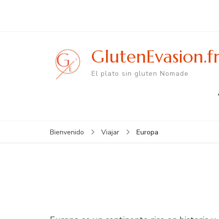
GlutenEvasion.f
El plato sin gluten Nomade
Europa
Bienvenido
Viajar