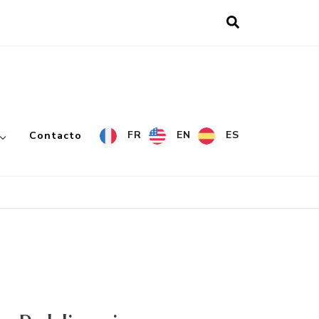
FR
EN
ES
Contacto