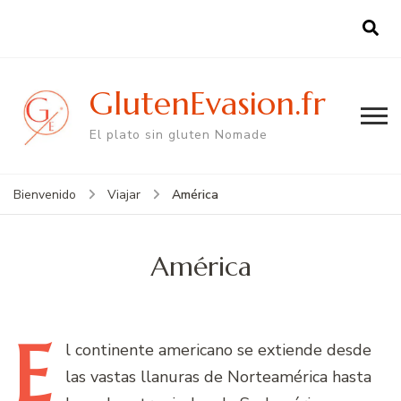
GlutenEvasion.fr
El plato sin gluten Nomade
América
Bienvenido
Viajar
América
E
l
continente americano se extiende desde
las vastas llanuras de Norteamérica hasta