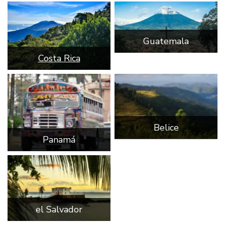
Guatemala
Costa Rica
Belice
Panamá
el Salvador