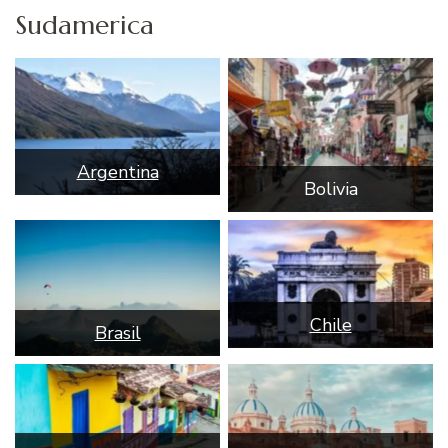
Sudamerica
Argentina
Bolivia
Chile
Brasil