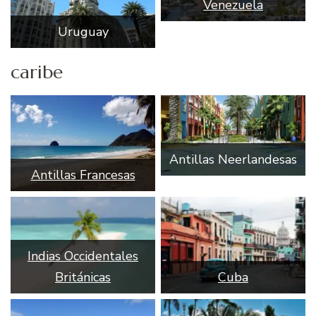
Venezuela
Uruguay
caribe
Antillas Neerlandesas
Antillas Francesas
Indias Occidentales
Británicas
Cuba