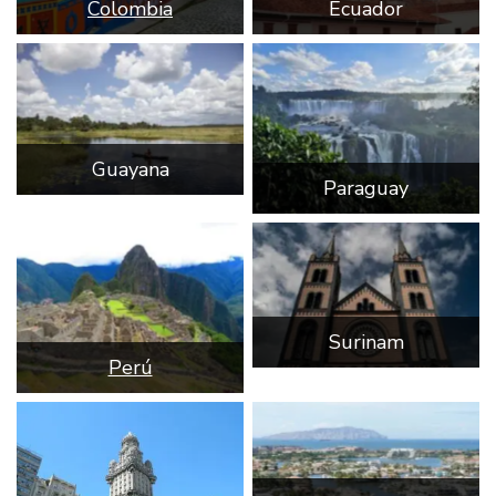
Colombia
Ecuador
Guayana
Paraguay
Surinam
Perú