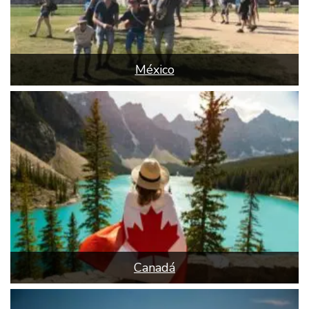
México
Canadá