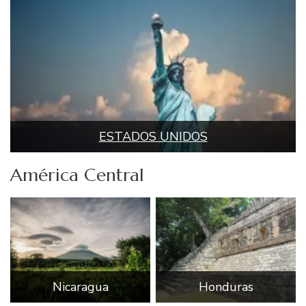
ESTADOS UNIDOS
América Central
Nicaragua
Honduras