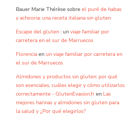
Bauer Marie Thérèse
sobre
el puré de habas
y achicoria: una receta italiana sin gluten
Escape del gluten
: un
viaje familiar por
carretera en el sur de Marruecos
Florencia
en
un viaje familiar por carretera en
el sur de Marruecos
Almidones y productos sin gluten: por qué
son esenciales, cuáles elegir y cómo utilizarlos
correctamente - GlutenEvasion.fr
en
Las
mejores harinas y almidones sin gluten para
la salud y ¿Por qué elegirlos?