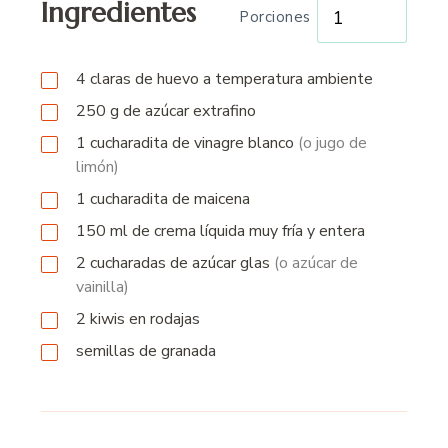
Ingredientes
Porciones
4
claras de huevo a
temperatura
ambiente
250
g
de azúcar extrafino
1
cucharadita
de vinagre blanco
(o jugo de
limón)
1
cucharadita
de maicena
150
ml
de crema líquida muy fría y entera
2
cucharadas
de azúcar glas
(o azúcar de
vainilla)
2
kiwis en rodajas
semillas de granada