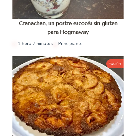
Cranachan, un postre escocés sin gluten
para Hogmaway
1 hora 7 minutos
Principiante
Fusión