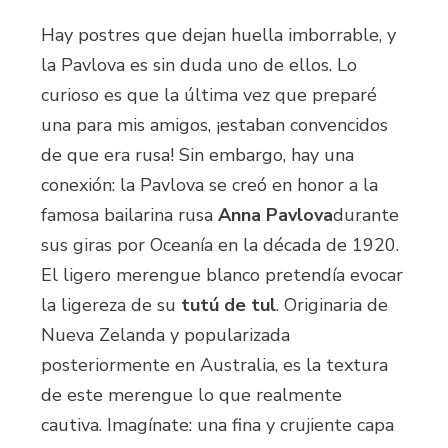
Hay postres que dejan huella imborrable, y
la Pavlova es sin duda uno de ellos. Lo
curioso es que la última vez que preparé
una para mis amigos, ¡estaban convencidos
de que era rusa! Sin embargo, hay una
conexión: la Pavlova se creó en honor a la
famosa bailarina rusa
Anna Pavlova
durante
sus giras por Oceanía en la década de 1920.
El ligero merengue blanco pretendía evocar
la ligereza de su
tutú de tul
. Originaria de
Nueva Zelanda y popularizada
posteriormente en Australia, es la textura
de este merengue lo que realmente
cautiva. Imagínate: una fina y crujiente capa