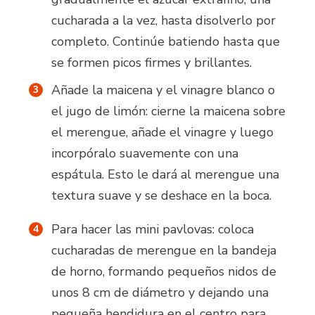
cucharada a la vez, hasta disolverlo por
completo. Continúe batiendo hasta que
se formen picos firmes y brillantes.
Añade la maicena y el vinagre blanco o
el jugo de limón: cierne la maicena sobre
el merengue, añade el vinagre y luego
incorpóralo suavemente con una
espátula. Esto le dará al merengue una
textura suave y se deshace en la boca.
Para hacer las mini pavlovas: coloca
cucharadas de merengue en la bandeja
de horno, formando pequeños nidos de
unos 8 cm de diámetro y dejando una
pequeña hendidura en el centro para