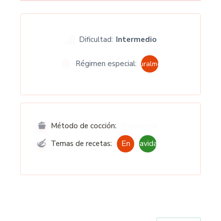
Dificultad:
Intermedio
Régimen especial:
Naturalmente
Tradicional
Método de cocción:
En
Navidad
Temas de recetas: