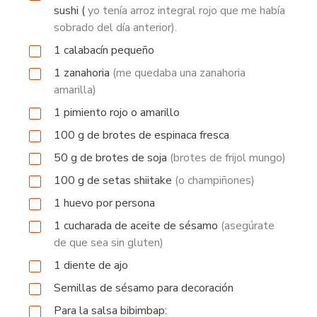
sushi
(
yo tenía arroz integral rojo que me había
sobrado del día anterior).
1
calabacín pequeño
1
zanahoria
(me quedaba una zanahoria
amarilla)
1
pimiento rojo o amarillo
100 g
de
brotes de espinaca fresca
50 g
de
brotes de soja
(brotes de frijol mungo)
100 g
de
setas shiitake
(o champiñones)
1
huevo por persona
1
cucharada
de aceite de sésamo
(asegúrate
de que sea sin gluten)
1
diente
de ajo
Semillas de sésamo para decoración
Para la salsa bibimbap: