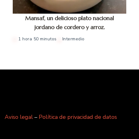
Mansaf, un delicioso plato nacional
jordano de cordero y arroz.
1 hora 50 minutos
Intermedio
Aviso legal
–
Política de privacidad de datos