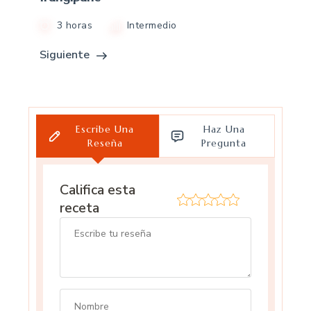
3 horas
Intermedio
Siguiente
Escribe Una
Haz Una
Reseña
Pregunta
Califica esta
receta