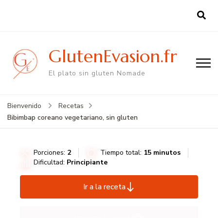
GlutenEvasion.fr
El plato sin gluten Nomade
Bienvenido
Recetas
Bibimbap coreano vegetariano, sin gluten
Porciones:
2
Tiempo total:
15 minutos
Dificultad:
Principiante
Ir a la receta