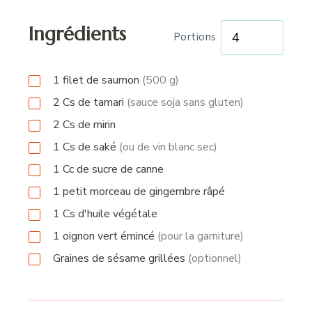
Ingrédients
Portions
1
filet
de saumon
(500 g)
2
Cs
de tamari
(sauce soja sans gluten)
2
Cs
de mirin
1
Cs
de saké
(ou de vin blanc sec)
1
Cc
de sucre de canne
1
petit morceau de gingembre râpé
1
Cs
d'huile végétale
1
oignon vert émincé
(pour la garniture)
Graines de sésame grillées
(optionnel)