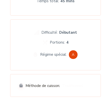
Temps total
45 mins
Difficulté:
Débutant
Portions:
4
Régime spécial:
A
Traditionnel
Méthode de cuisson: