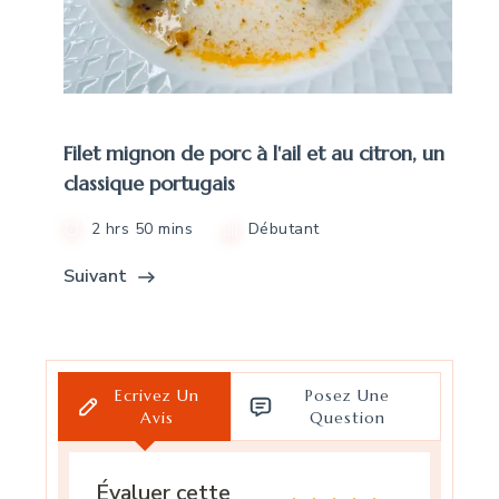
Filet mignon de porc à l'ail et au citron, un
classique portugais
2 hrs 50 mins
Débutant
Suivant
Ecrivez Un
Posez Une
Avis
Question
Évaluer cette