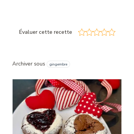
Évaluer cette recette
Archiver sous
gingembre