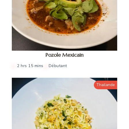
Pozole Mexicain
2 hrs 15 mins
Débutant
Thailande