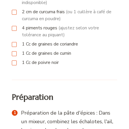
indisponible)
2
cm
de curcuma frais
(ou 1 cuillère à café de
curcuma en poudre)
4
piments rouges
(ajustez selon votre
tolérance au piquant)
1
Cc
de graines de coriandre
1
Cc
de graines de cumin
1
Cc
de poivre noir
Préparation
Préparation de la pâte d'épices : Dans
un mixeur, combinez les échalotes, l'ail,