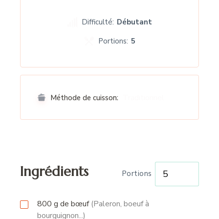
Difficulté:
Débutant
Portions:
5
Traditionnel
Méthode de cuisson:
Ingrédients
Portions
800
g
de bœuf
(Paleron, boeuf à
bourguignon...)