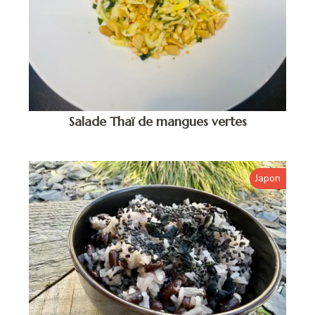
Salade Thaï de mangues vertes
Japon