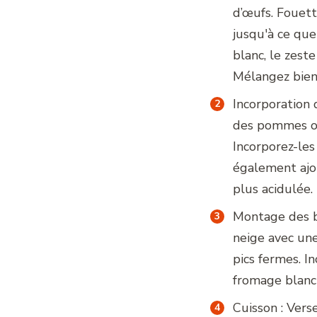
d’œufs. Fouett
jusqu'à ce que
blanc, le zeste
Mélangez bien
Incorporation d
des pommes ou
Incorporez-les
également ajo
plus acidulée.
Montage des b
neige avec une
pics fermes. 
fromage blanc 
Cuisson : Vers