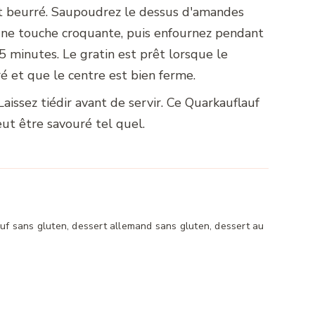
 beurré. Saupoudrez le dessus d'amandes
 une touche croquante, puis enfournez pendant
5 minutes. Le gratin est prêt lorsque le
é et que le centre est bien ferme.
Laissez tiédir avant de servir. Ce Quarkauflauf
ut être savouré tel quel.
f sans gluten, dessert allemand sans gluten, dessert au