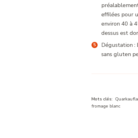
préalablement
effilées pour
environ 40 à 4
dessus est dor
Dégustation : 
sans gluten pe
Mots clés:
Quarkauflau
fromage blanc