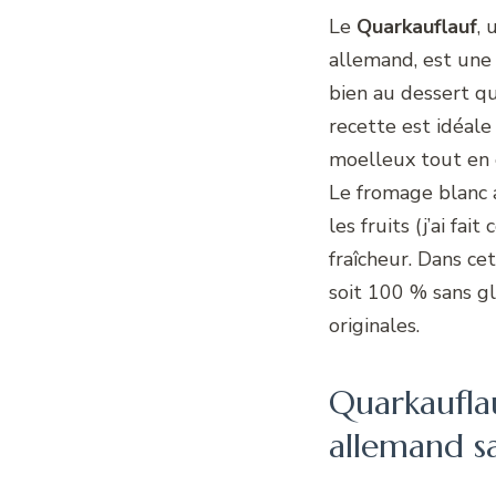
Le
Quarkauflauf
,
allemand, est une 
bien au dessert qu
recette est idéale
moelleux tout en 
Le fromage blanc 
les fruits (j’ai fai
fraîcheur. Dans cet
soit 100 % sans g
originales.
Quarkaufla
allemand s