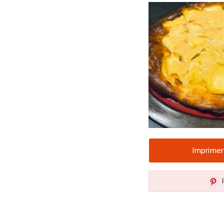
Imprimer
P