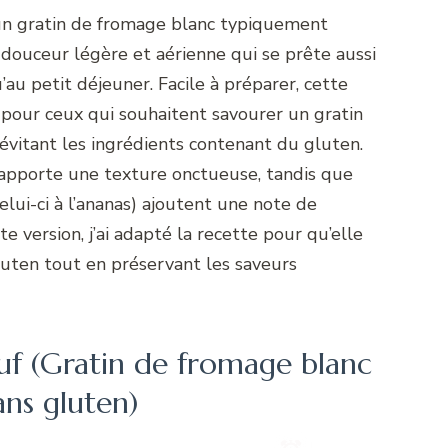
 un gratin de fromage blanc typiquement
douceur légère et aérienne qui se prête aussi
’au petit déjeuner. Facile à préparer, cette
 pour ceux qui souhaitent savourer un gratin
évitant les ingrédients contenant du gluten.
apporte une texture onctueuse, tandis que
t celui-ci à l’ananas) ajoutent une note de
te version, j’ai adapté la recette pour qu’elle
luten tout en préservant les saveurs
uf (Gratin de fromage blanc
ans gluten)