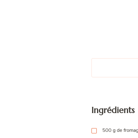
Ingrédients
500
g
de fromag