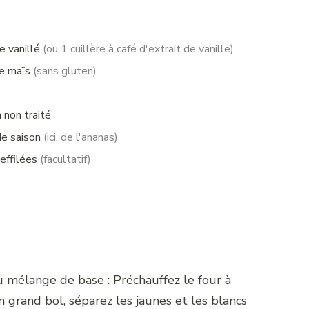
e vanillé
(ou 1 cuillère à café d'extrait de vanille)
de maïs
(sans gluten)
 non traité
de saison
(ici, de l'ananas)
effilées
(facultatif)
 mélange de base : Préchauffez le four à
 grand bol, séparez les jaunes et les blancs