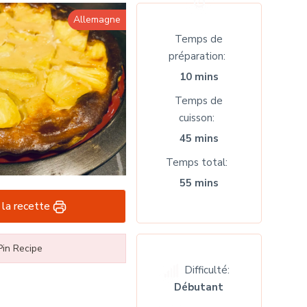
Allemagne
Temps de
préparation
10 mins
Temps de
cuisson
45 mins
Temps total
55 mins
 la recette
in Recipe
Difficulté:
Débutant