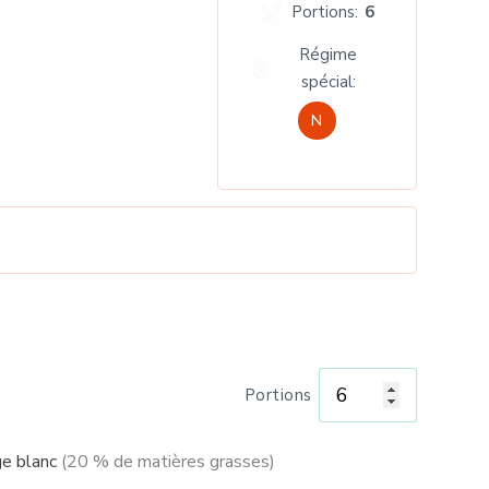
Portions:
6
Régime
spécial:
N
Portions
e blanc
(20 % de matières grasses)