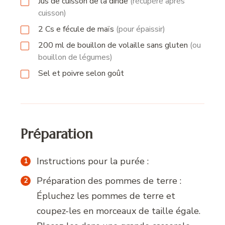
Jus de cuisson de la dinde
(récupéré après
cuisson)
2
Cs
e fécule de maïs
(pour épaissir)
200
ml
de bouillon de volaille sans gluten
(ou
bouillon de légumes)
Sel et poivre selon goût
Préparation
Instructions pour la purée :
Préparation des pommes de terre :
Épluchez les pommes de terre et
coupez-les en morceaux de taille égale.