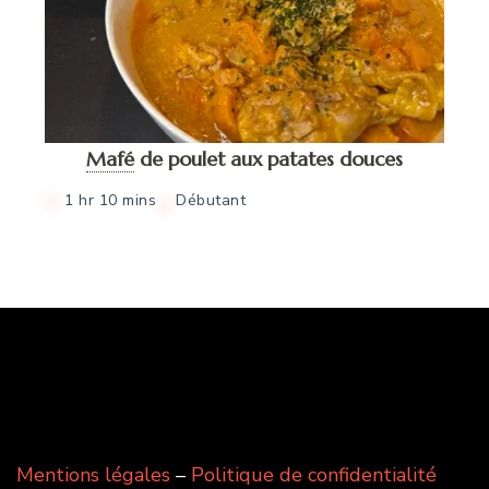
Mafé
de poulet aux patates douces
1 hr 10 mins
Débutant
Mentions légales
–
Politique de confidentialité