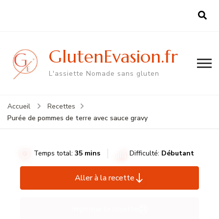
GlutenEvasion.fr
L'assiette Nomade sans gluten
Accueil
Recettes
Purée de pommes de terre avec sauce gravy
Temps total:
35 mins
Difficulté:
Débutant
Aller à la recette
Imprimer la recette