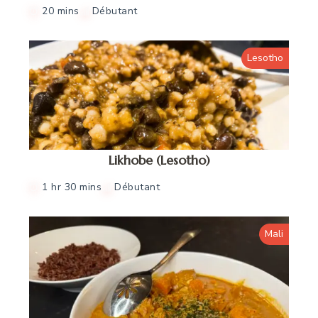
20 mins
Débutant
Lesotho
Likhobe (Lesotho)
1 hr 30 mins
Débutant
Mali