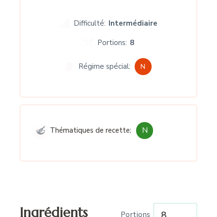
Difficulté:
Intermédiaire
Portions:
8
Régime spécial:
N
N
Thématiques de recette:
Ingrédients
Portions