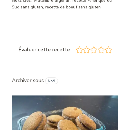
Mots clés:
Matambre argentin, recette Amérique du
Sud sans gluten, recette de boeuf sans gluten
Évaluer cette recette
Archiver sous
Noël