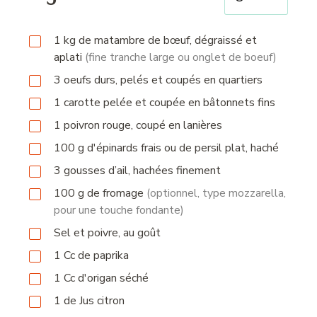
1
kg
de matambre de bœuf, dégraissé et
aplati
(fine tranche large ou onglet de boeuf)
3
oeufs durs, pelés et coupés en quartiers
1
carotte pelée et coupée en bâtonnets fins
1
poivron rouge, coupé en lanières
100
g
d'épinards frais ou de persil plat, haché
3
gousses
d’ail, hachées finement
100
g
de fromage
(optionnel, type mozzarella,
pour une touche fondante)
Sel et poivre, au goût
1
Cc
de paprika
1
Cc
d'origan séché
1
de
Jus citron