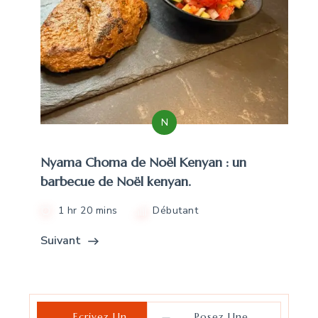
N
Nyama Choma de Noël Kenyan : un
barbecue de Noël kenyan.
1 hr 20 mins
Débutant
Suivant
Ecrivez Un
Posez Une