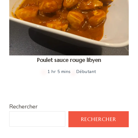
Poulet sauce rouge libyen
1 hr 5 mins
Débutant
Rechercher
RECHERCHER