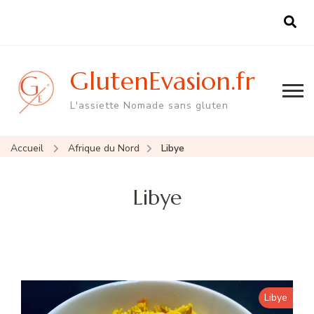
GlutenEvasion.fr
L'assiette Nomade sans gluten
Accueil
Afrique du Nord
Libye
Libye
Libye