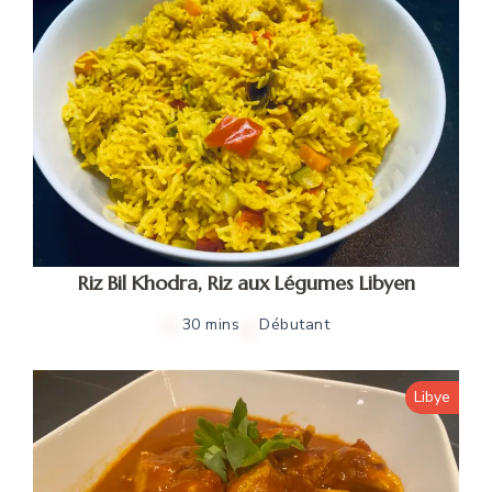
Riz Bil Khodra, Riz aux Légumes Libyen
30 mins
Débutant
Libye