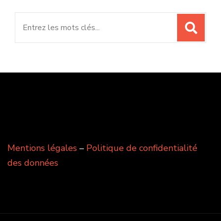
Search
for:
Mentions légales
–
Politique de confidentialité
des données