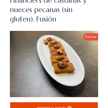
Financiers de castañas y
nueces pecanas (sin
gluten), Fusión
Francia
Imprimir la receta