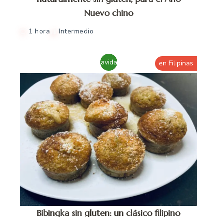
Nuevo chino
1 hora
Intermedio
Navidad
en Filipinas
Bibingka sin gluten: un clásico filipino