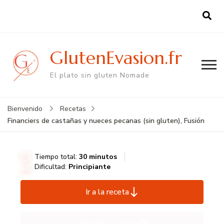
GlutenEvasion.fr
El plato sin gluten Nomade
Bienvenido
Recetas
Financiers de castañas y nueces pecanas (sin gluten), Fusión
Tiempo total:
30 minutos
Dificultad:
Principiante
Ir a la receta