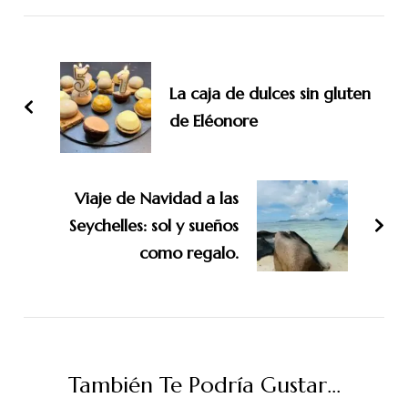
de
entradas
La caja de dulces sin gluten
de Eléonore
Viaje de Navidad a las
Seychelles: sol y sueños
como regalo.
También Te Podría Gustar...