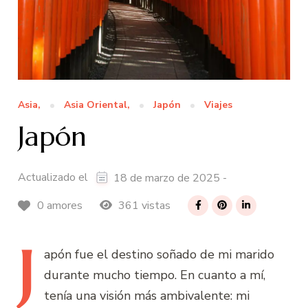
Asia,
Asia Oriental,
Japón
Viajes
Japón
Actualizado el
18 de marzo de 2025 -
361 vistas
0 amores
J
apón
fue el destino soñado de mi marido
durante mucho tiempo. En cuanto a mí,
tenía una visión más ambivalente: mi