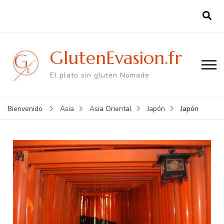
GlutenEvasion.fr
El plato sin gluten Nomade
Japón
Bienvenido
Asia
Asia Oriental
Japón