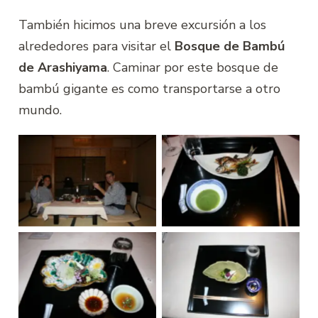
También hicimos una breve excursión a los
alrededores para visitar el
Bosque de Bambú
de Arashiyama
. Caminar por este bosque de
bambú gigante es como transportarse a otro
mundo.
Ryokan, Kioto
Ryokan, Kioto
Ryokan, Kioto
Ryokan, Kioto