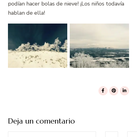
podían hacer bolas de nieve! ¡Los niños todavía
hablan de ella!
Hokkaidō
Hokkaidō
Deja un comentario