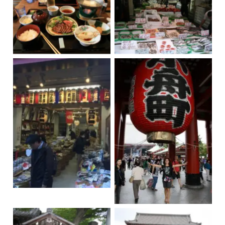
Carne de Kobe
Mercado, Tokio
Mercado de pescado
de Tokio
Sensō-ji, Tokio