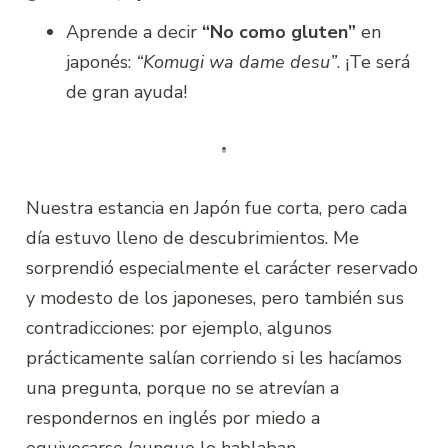
Aprende a decir
“No como gluten”
en
japonés:
“Komugi wa dame desu”
. ¡Te será
de gran ayuda!
Nuestra estancia en Japón fue corta, pero cada
día estuvo lleno de descubrimientos. Me
sorprendió especialmente el carácter reservado
y modesto de los japoneses, pero también sus
contradicciones: por ejemplo, algunos
prácticamente salían corriendo si les hacíamos
una pregunta, porque no se atrevían a
respondernos en inglés por miedo a
equivocarse (aunque lo hablaban