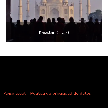
Rajastán (India)
Aviso legal
–
Política de privacidad de datos