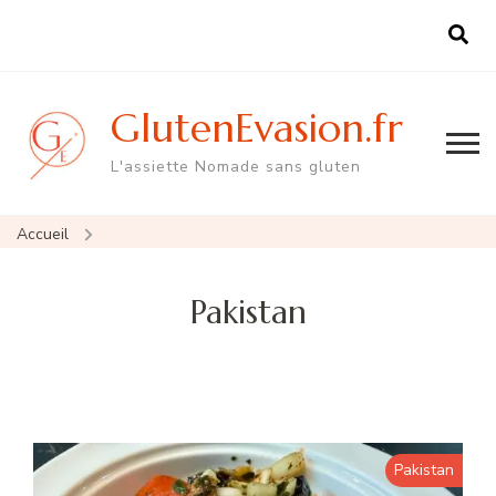
GlutenEvasion.fr
L'assiette Nomade sans gluten
Accueil
Pakistan
Pakistan