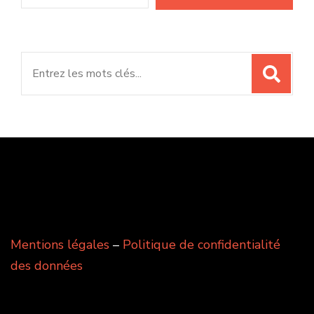
Search
for:
Mentions légales
–
Politique de confidentialité
des données