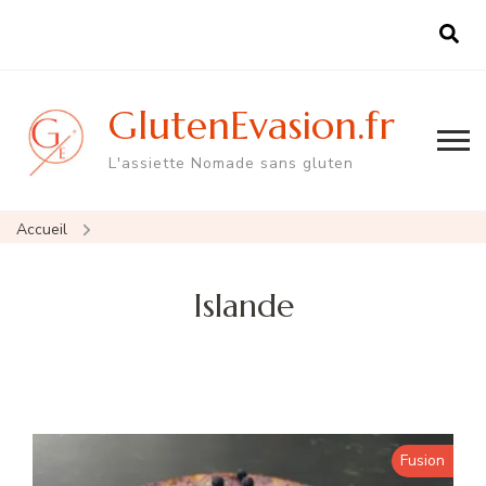
GlutenEvasion.fr
L'assiette Nomade sans gluten
Accueil
Islande
Fusion