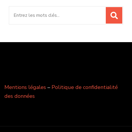
Search
for:
Mentions légales
–
Politique de confidentialité
des données