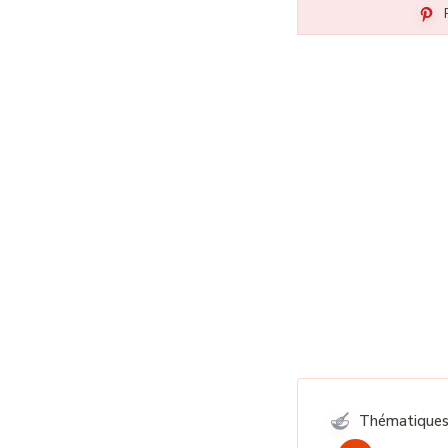
P
Thématiques 