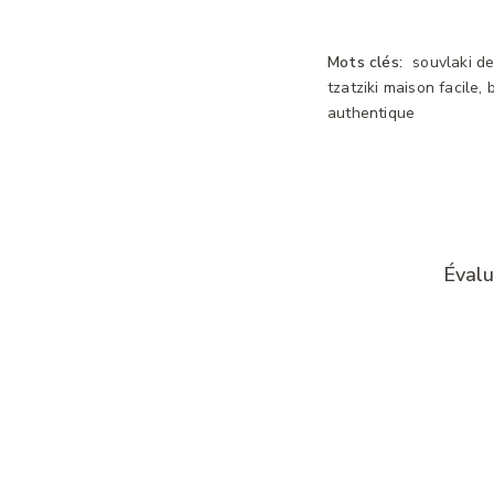
Mots clés:
souvlaki de
tzatziki maison facile
authentique
Évalu