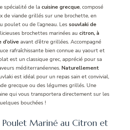
e spécialité de la
cuisine grecque
, composé
 de viande grillés sur une brochette, en
du poulet ou de l’agneau. Les
souvlaki de
licieuses brochettes marinées au
citron, à
e d’olive
avant d’être grillées. Accompagné
auce rafraîchissante bien connue au yaourt et
lat est un classique grec, apprécié pour sa
 saveurs méditerranéennes.
Naturellement
ouvlaki est idéal pour un repas sain et convivial,
lade grecque ou des légumes grillés. Une
saine qui vous transportera directement sur les
quelques bouchées !
e Poulet Mariné au Citron et