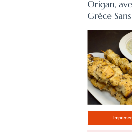
Origan, ave
Grèce San
Imprimer