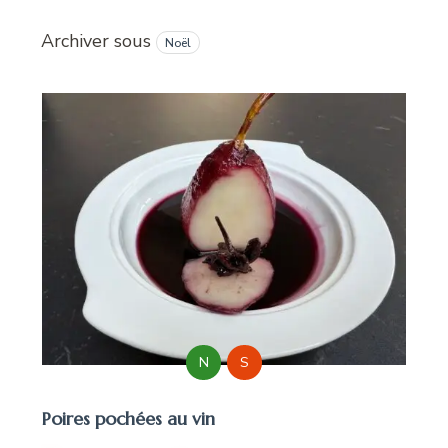
Archiver sous
Noël
N
S
Poires pochées au vin