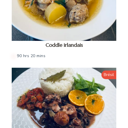
Coddle irlandais
90 hrs 20 mins
Brésil