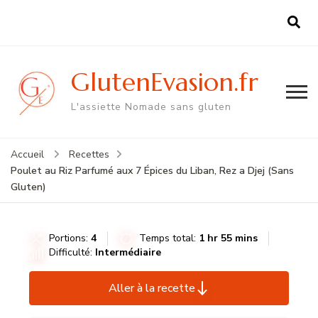
GlutenEvasion.fr
L'assiette Nomade sans gluten
Accueil
Recettes
Poulet au Riz Parfumé aux 7 Épices du Liban, Rez a Djej (Sans
Gluten)
Portions:
4
Temps total:
1 hr 55 mins
Difficulté:
Intermédiaire
Aller à la recette