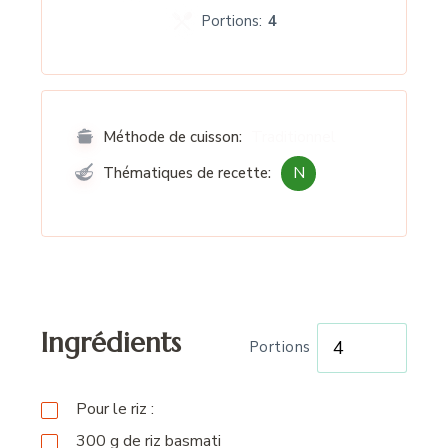
Portions:
4
Traditionnel
Méthode de cuisson:
N
Thématiques de recette:
Ingrédients
Portions
Pour le riz :
300
g
de riz basmati