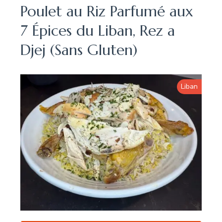
Poulet au Riz Parfumé aux
7 Épices du Liban, Rez a
Djej (Sans Gluten)
Liban