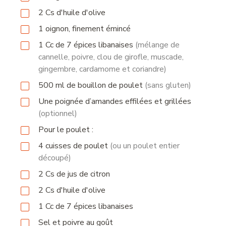
2
Cs
d'huile d'olive
1
oignon, finement émincé
1
Cc
de 7 épices libanaises
(mélange de
cannelle, poivre, clou de girofle, muscade,
gingembre, cardamome et coriandre)
500
ml
de bouillon de poulet
(sans gluten)
Une poignée d’amandes effilées et grillées
(optionnel)
Pour le poulet :
4
cuisses de poulet
(ou un poulet entier
découpé)
2
Cs
de jus de citron
2
Cs
d'huile d'olive
1
Cc
de 7 épices libanaises
Sel et poivre au goût