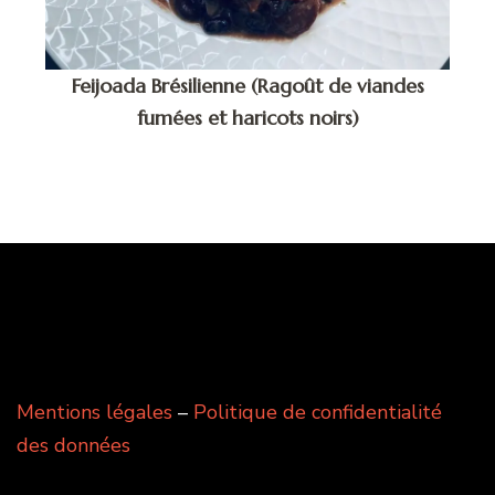
Feijoada Brésilienne (Ragoût de viandes
fumées et haricots noirs)
Mentions légales
–
Politique de confidentialité
des données