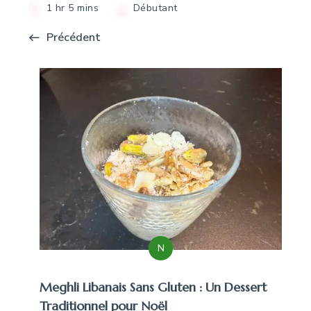
1 hr 5 mins
Débutant
Précédent
N
Meghli Libanais Sans Gluten : Un Dessert
Traditionnel pour Noël