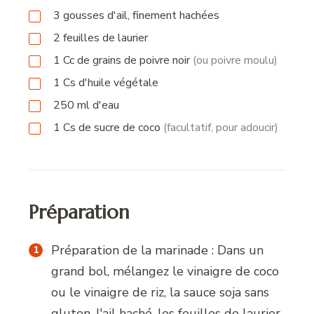
3
gousses
d'ail, finement hachées
2
feuilles
de laurier
1
Cc
de grains de poivre noir
(ou poivre moulu)
1
Cs
d'huile végétale
250
ml
d'eau
1
Cs
de sucre de coco
(facultatif, pour adoucir)
Préparation
Préparation de la marinade : Dans un
grand bol, mélangez le vinaigre de coco
ou le vinaigre de riz, la sauce soja sans
gluten, l'ail haché, les feuilles de laurier