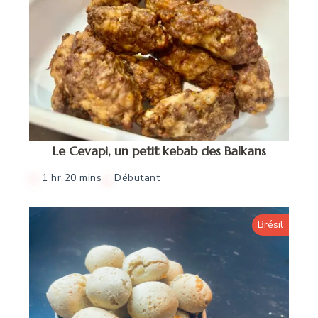
Le Cevapi, un petit kebab des Balkans
1 hr 20 mins
Débutant
Brésil