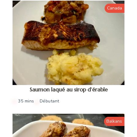
Canada
Saumon laqué au sirop d’érable
35 mins
Débutant
Balkans