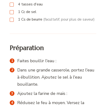
4
tasses
d'eau
1
Cc
de sel
1
Cs
de beurre
(facultatif, pour plus de saveur)
Préparation
Faites bouillir l'eau :
Dans une grande casserole, portez l'eau
à ébullition. Ajoutez le sel à l'eau
bouillante.
Ajoutez la farine de maïs :
Réduisez le feu à moyen. Versez la