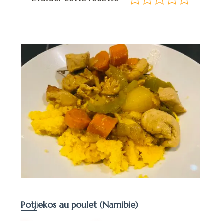
Potjiekos
au poulet (Namibie)