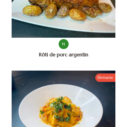
N
Rôti de porc argentin
Birmanie