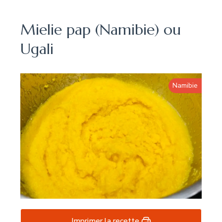
Mielie pap (Namibie) ou
Ugali
Namibie
Imprimer la recette