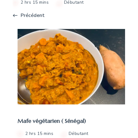
2 hrs 15 mins
Débutant
Précédent
Mafe végétarien ( Sénégal)
2 hrs 15 mins
Débutant