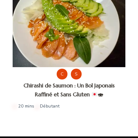
C
S
Chirashi de Saumon : Un Bol Japonais
Raffiné et Sans Gluten
🍣
20 mins
Débutant