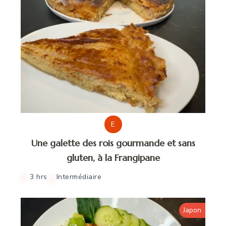
E
Une galette des rois gourmande et sans
gluten, à la Frangipane
3 hrs
Intermédiaire
Japon