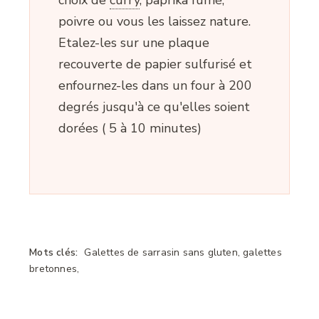
choix de
curry
,
paprika fumé,
poivre ou vous les laissez nature.
Etalez-les sur une plaque
recouverte de papier sulfurisé et
enfournez-les dans un four à 200
degrés jusqu'à ce qu'elles soient
dorées ( 5 à 10 minutes)
Mots clés:
Galettes de sarrasin sans gluten, galettes
bretonnes,