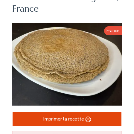
France
France
Imprimer la recette