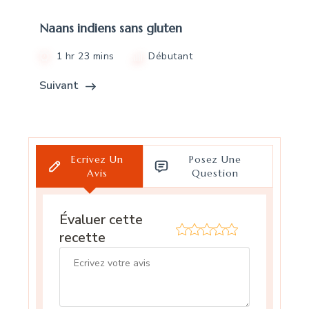
Naans indiens sans gluten
1 hr 23 mins
Débutant
Suivant
Ecrivez Un
Posez Une
Avis
Question
Évaluer cette
recette