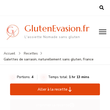
GlutenEvasion.fr
L'assiette Nomade sans gluten
Accueil
Recettes
Galettes de sarrasin, naturellement sans gluten, France
Portions:
4
Temps total:
1 hr 13 mins
Aller à la recette
Imprimer la recette