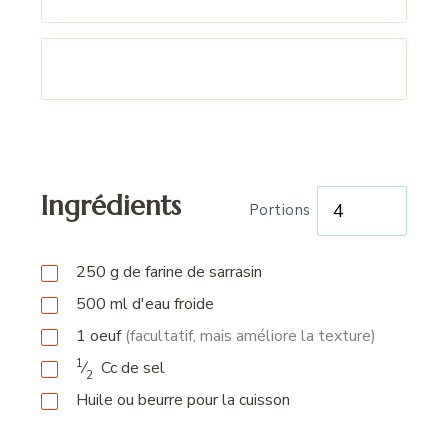
Ingrédients
Portions
250
g
de farine de sarrasin
500
ml
d'eau froide
1
oeuf
(facultatif, mais améliore la texture)
1
⁄
Cc
de sel
2
Huile ou beurre pour la cuisson