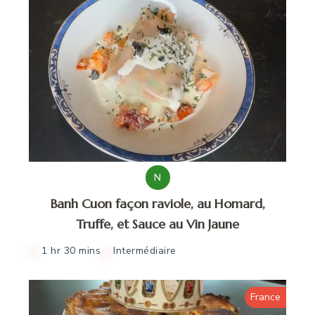
N
Banh Cuon façon raviole, au Homard,
Truffe, et Sauce au Vin Jaune
1 hr 30 mins
Intermédiaire
France