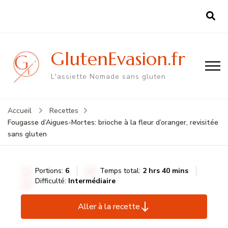
GlutenEvasion.fr
L'assiette Nomade sans gluten
Accueil
Recettes
Fougasse d’Aigues-Mortes: brioche à la fleur d’oranger, revisitée
sans gluten
Portions:
6
Temps total:
2 hrs 40 mins
Difficulté:
Intermédiaire
Aller à la recette