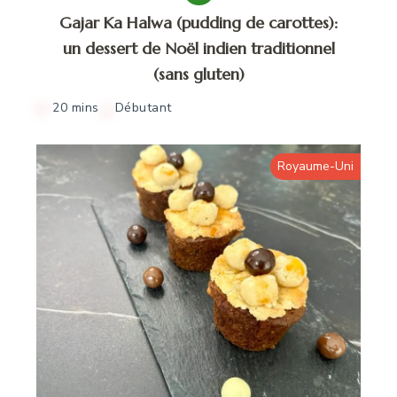
Gajar Ka Halwa (pudding de carottes):
un dessert de Noël indien traditionnel
(sans gluten)
20 mins
Débutant
Royaume-Uni