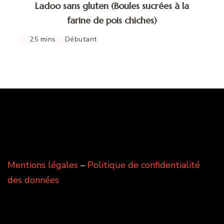
Ladoo sans gluten (Boules sucrées à la
farine de pois chiches)
25 mins
Débutant
Mentions légales
–
Politique de confidentialité
des données