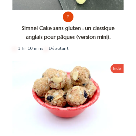
P
Simnel Cake sans gluten : un classique
anglais pour pâques (version mini).
1 hr 10 mins
Débutant
Inde