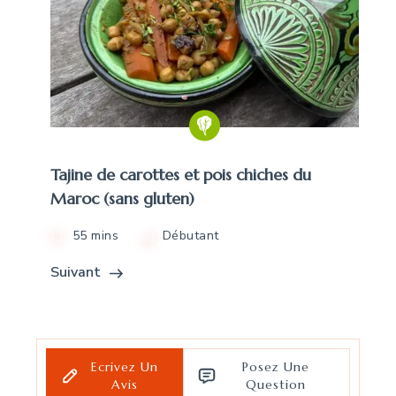
Tajine de carottes et pois chiches du
Maroc (sans gluten)
55 mins
Débutant
Suivant
Ecrivez Un
Posez Une
Avis
Question