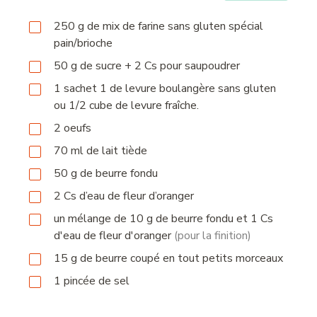
250
g
de mix de farine sans gluten spécial
pain/brioche
50
g
de sucre + 2 Cs pour saupoudrer
1
sachet
1 de levure boulangère sans gluten
ou 1/2 cube de levure fraîche.
2
oeufs
70
ml
de lait tiède
50
g
de beurre fondu
2
Cs
d’eau de fleur d’oranger
un mélange de 10 g de beurre fondu et 1 Cs
d'eau de fleur d'oranger
(pour la finition)
15
g
de beurre coupé en tout petits morceaux
1
pincée
de sel