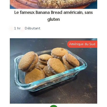
Le fameux Banana Bread américain, sans
gluten
1 hr
Débutant
Amérique du Sud