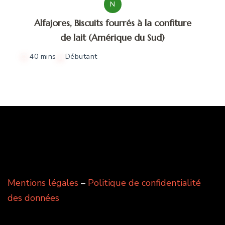
N
Alfajores, Biscuits fourrés à la confiture
de lait (Amérique du Sud)
40 mins
Débutant
Mentions légales
–
Politique de confidentialité
des données