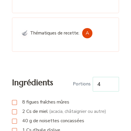
A
Thématiques de recette:
Ingrédients
Portions
8
figues fraîches mûres
2
Cs
de miel
(acacia, châtaignier ou autre)
40
g
de noisettes concassées
1
Cs
d’huile d’olive