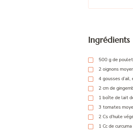
Ingrédients
500
g
de poule
2
oignons moyen
4
gousses
d’ail,
2
cm
de gingembr
1
boîte
de lait 
3
tomates moye
2
Cs
d’huile vég
1
Cc
de curcuma