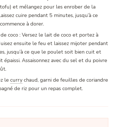
tofu) et mélangez pour les enrober de la
Laissez cuire pendant 5 minutes, jusqu’à ce
 commence à dorer.
 de coco : Versez le lait de coco et portez à
duisez ensuite le feu et laissez mijoter pendant
s, jusqu’à ce que le poulet soit bien cuit et
it épaissi. Assaisonnez avec du sel et du poivre
ût.
ez le
curry
chaud, garni de feuilles de coriandre
pagné de riz pour un repas complet.