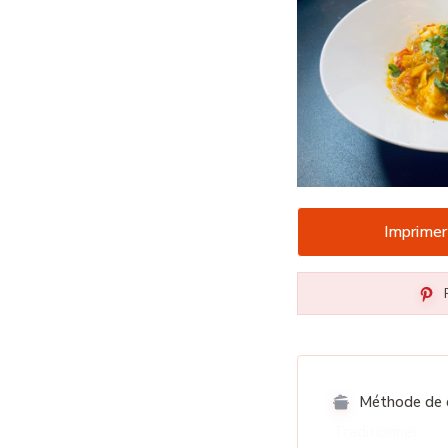
Imprimer
P
Méthode de c
Traditionnel