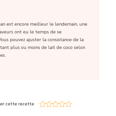
an est encore meilleur le lendemain, une
saveurs ont eu le temps de se
ous pouvez ajuster la consistance de la
tant plus ou moins de lait de coco selon
es.
er cette recette