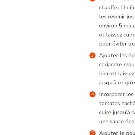
chauffez l’hui
les revenir jus
environ 5 minu
et laissez cui
pour éviter qu
Ajouter les ép
coriandre moul
bien et laisse
jusqu’à ce qu’
Incorporer les
tomates hachée
cuire jusqu’à
une sauce épai
Ajouter le pou