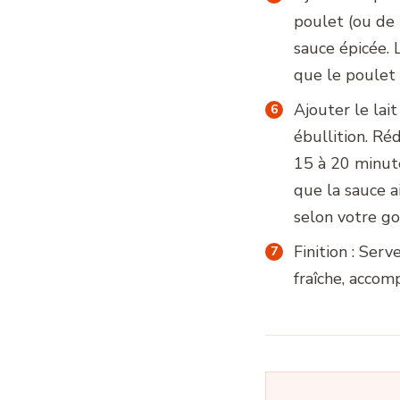
poulet (ou de 
sauce épicée. 
que le poulet
Ajouter le lait
ébullition. Ré
15 à 20 minute
que la sauce a
selon votre go
Finition : Serv
fraîche, accom