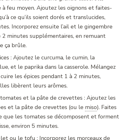
le à feu moyen. Ajoutez les oignons et faites-
qu’à ce qu’ils soient dorés et translucides,
tes. Incorporez ensuite l’ail et le gingembre
re 2 minutes supplémentaires, en remuant
e ça brûle.
ices : Ajoutez le curcuma, le cumin, la
ue, et le paprika dans la casserole. Mélangez
z cuire les épices pendant 1 à 2 minutes,
elles libèrent leurs arômes.
 tomates et la pâte de crevettes : Ajoutez les
s et la pâte de crevettes (ou le
miso
)
. Faites
 ce que les tomates se décomposent et forment
sse, environ 5 minutes.
let ou le tofu : Incorporez les morceaux de