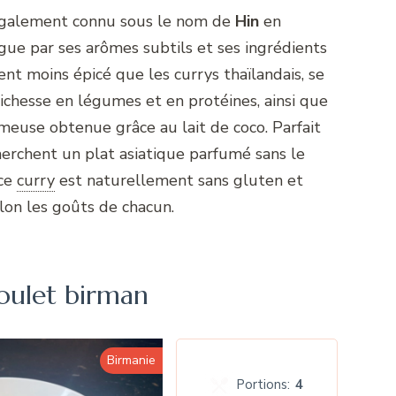
également connu sous le nom de
Hin
en
ngue par ses arômes subtils et ses ingrédients
vent moins épicé que les currys thaïlandais, se
ichesse en légumes et en protéines, ainsi que
meuse obtenue grâce au lait de coco. Parfait
herchent un plat asiatique parfumé sans le
ce
curry
est naturellement sans gluten et
elon les goûts de chacun.
oulet birman
Birmanie
Portions:
4