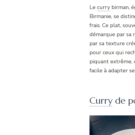
Le
curry
birman, 
Birmanie, se disti
frais. Ce plat, sou
démarque par sa r
par sa texture cré
pour ceux qui rec
piquant extrême, 
facile à adapter s
Curry
de p