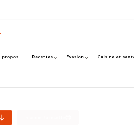
r
 propos
Recettes
Evasion
Cuisine et sant
Imprimer la recette