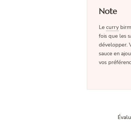
Note
Le
curry
birm
fois que les 
développer. V
sauce en ajou
vos préférenc
Évalu