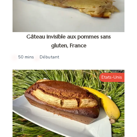
Gâteau invisible aux pommes sans
gluten, France
50 mins
Débutant
Etats-Unis