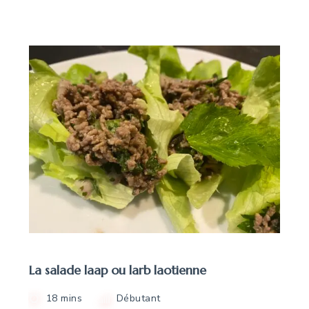
La salade laap ou larb laotienne
18 mins
Débutant