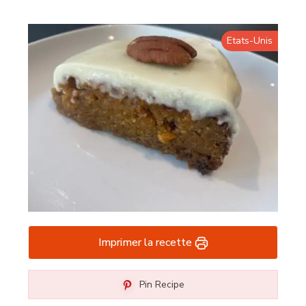
Etats-Unis
Imprimer la recette
Pin Recipe