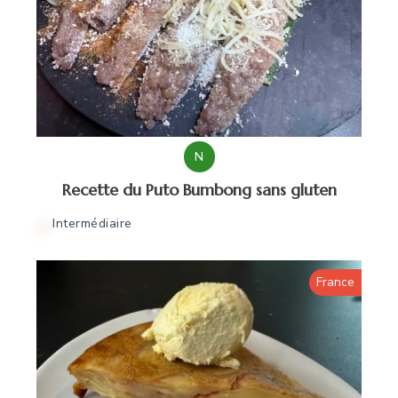
N
Recette du Puto Bumbong sans gluten
Intermédiaire
France