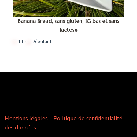
Banana Bread, sans gluten, IG bas et sans
lactose
1 hr
Débutant
Mentions légales
–
Politique de confidentialité
des données