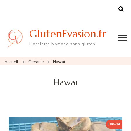
GlutenEvasion.fr
L'assiette Nomade sans gluten
Accueil
Océanie
Hawaï
Hawaï
Hawaï