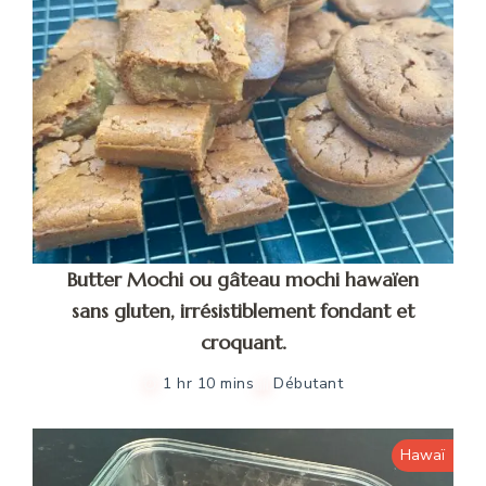
Butter Mochi ou gâteau mochi hawaïen
sans gluten, irrésistiblement fondant et
croquant.
1 hr 10 mins
Débutant
Hawaï