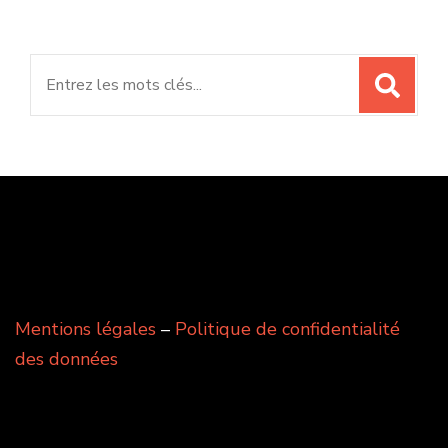
Search
for:
Mentions légales
–
Politique de confidentialité
des données