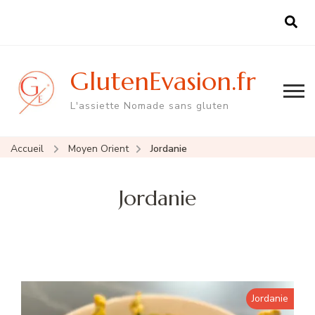
GlutenEvasion.fr
L'assiette Nomade sans gluten
Accueil
Moyen Orient
Jordanie
Jordanie
Jordanie