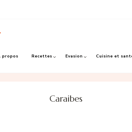
r
 propos
Recettes
Evasion
Cuisine et sant
Caraibes