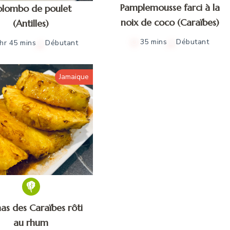
Pamplemousse farci à la
lombo de poulet
noix de coco (Caraïbes)
(Antilles)
35 mins
Débutant
 hr 45 mins
Débutant
Jamaique
as des Caraïbes rôti
au rhum