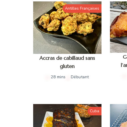
Antilles Françaises
G
Accras de cabillaud sans
l’
gluten
28 mins
Débutant
Cuba