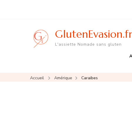
GlutenEvasion.f
L'assiette Nomade sans gluten
A
Accueil
Amérique
Caraibes