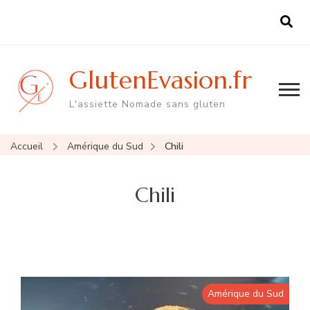
GlutenEvasion.fr
L'assiette Nomade sans gluten
Accueil
Amérique du Sud
Chili
Chili
Amérique du Sud