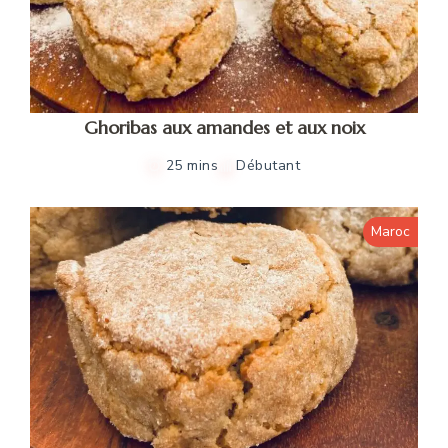
Ghoribas aux amandes et aux noix
25 mins
Débutant
Maroc