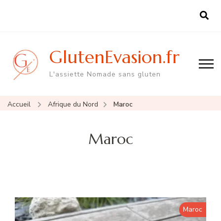
GlutenEvasion.fr
L'assiette Nomade sans gluten
Accueil
Afrique du Nord
Maroc
Maroc
Maroc