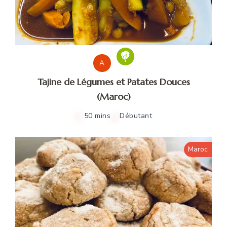
A
Tajine de Légumes et Patates Douces
(Maroc)
50 mins
Débutant
Maroc