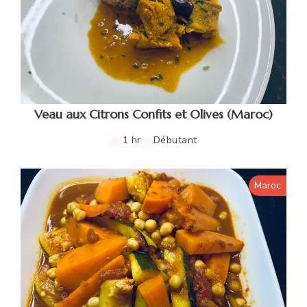
Veau aux Citrons Confits et Olives (Maroc)
1 hr
Débutant
Maroc