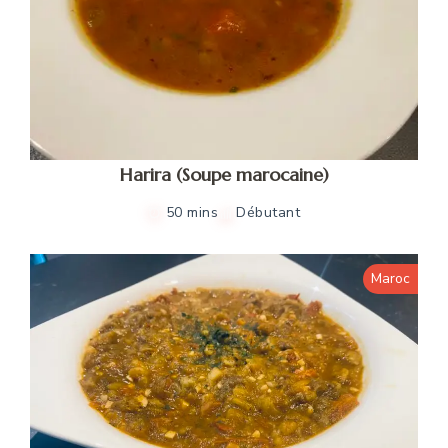
Harira (Soupe marocaine)
50 mins
Débutant
Maroc