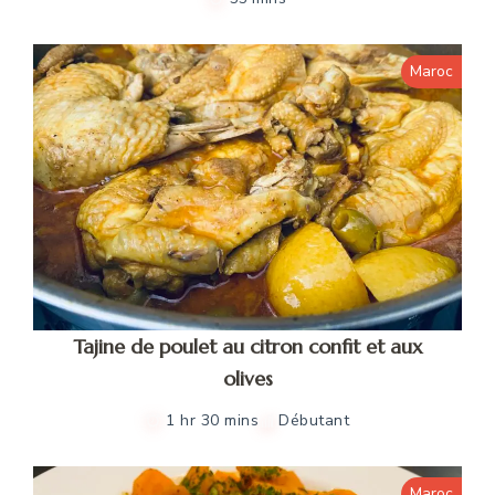
Maroc
Tajine de poulet au citron confit et aux
olives
1 hr 30 mins
Débutant
Maroc