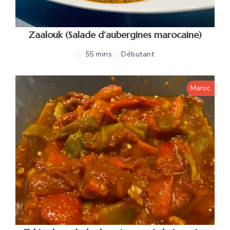
Zaalouk (Salade d’aubergines marocaine)
55 mins
Débutant
Maroc