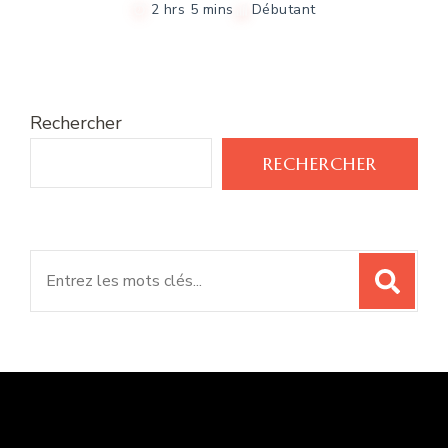
2 hrs 5 mins
Débutant
Rechercher
RECHERCHER
Search
for: