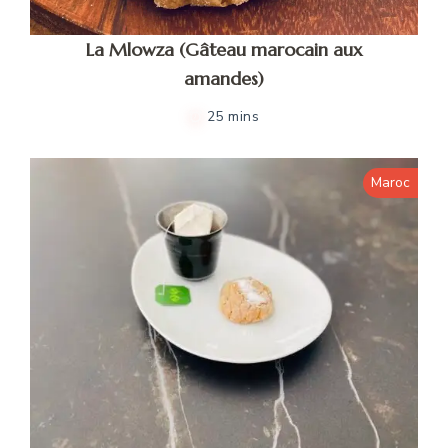
La Mlowza (Gâteau marocain aux
amandes)
25 mins
Maroc