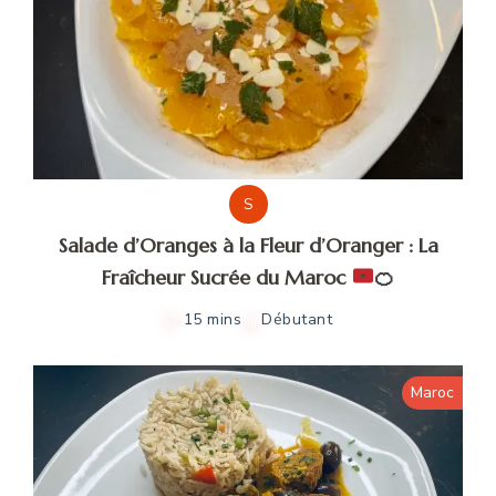
S
Salade d’Oranges à la Fleur d’Oranger : La
Fraîcheur Sucrée du Maroc
🍊
15 mins
Débutant
Maroc