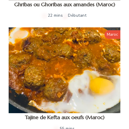
Ghribas ou Ghoribas aux amandes (Maroc)
22 mins
Débutant
Maroc
Tajine de Kefta aux oeufs (Maroc)
55 mins