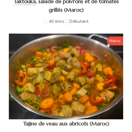
Taktouka
,
salade de poivrons et de tomates
grillés (Maroc)
40 mins
Débutant
Maroc
Tajine de veau aux abricots (Maroc)