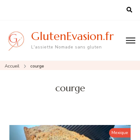
GlutenEvasion.fr
L'assiette Nomade sans gluten
Accueil
courge
courge
Mexique