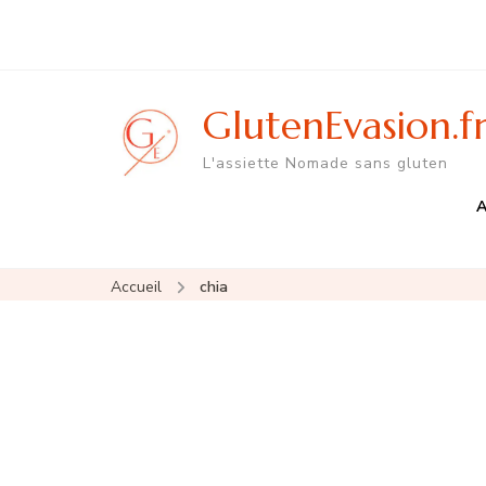
GlutenEvasion.f
L'assiette Nomade sans gluten
A
Accueil
chia