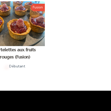
Fusion
telettes aux fruits
rouges (Fusion)
Débutant