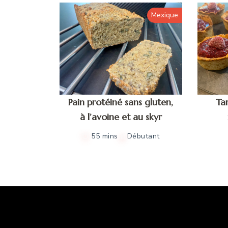
Mexique
Pain protéiné sans gluten,
Tar
à l’avoine et au skyr
55 mins
Débutant