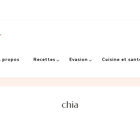
r
 propos
Recettes
Evasion
Cuisine et sant
chia