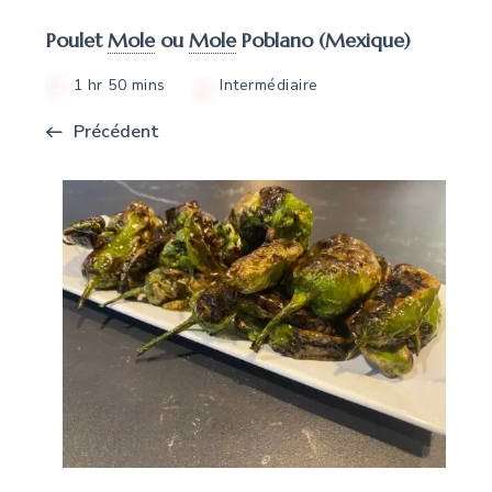
Poulet
Mole
ou
Mole
Poblano (Mexique)
1 hr 50 mins
Intermédiaire
Précédent