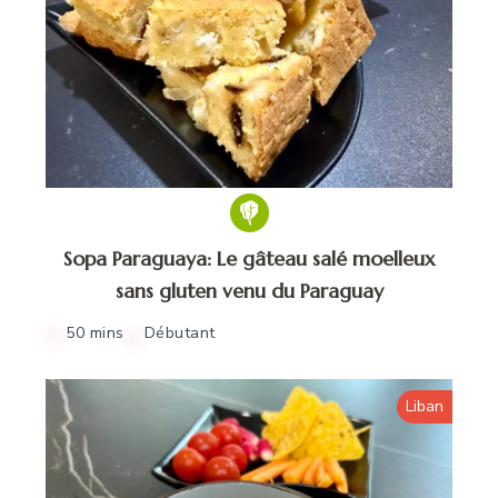
Sopa Paraguaya: Le gâteau salé moelleux
sans gluten venu du Paraguay
50 mins
Débutant
Liban