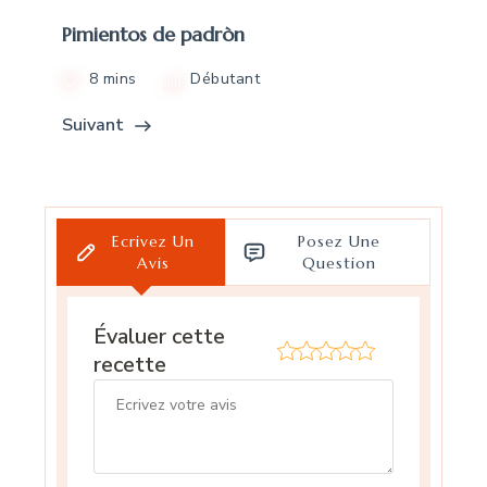
Pimientos de padròn
8 mins
Débutant
Suivant
Ecrivez Un
Posez Une
Avis
Question
Évaluer cette
recette