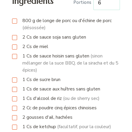
Ingrédients
Portions
800
g
de longe de porc ou d'échine de porc
(désossée)
2
Cs
de sauce soja sans gluten
2
Cs
de miel
1
Cs
de sauce hoisin sans gluten
(sinon
mélanger de la suce BBQ, de la siracha et du 5
épices)
1
Cs
de sucre brun
1
Cs
de sauce aux huîtres sans gluten
1
Cs
d'alcool de riz
(ou de sherry sec)
2
Cc
de poudre cinq épices chinoises
2
gousses
d'ail, hachées
1
Cs
de ketchup
(facultatif, pour la couleur)